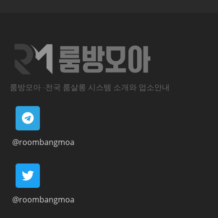
룸방모아 -전국 룸살롱 시스템 소개와 업소안내
@roombangmoa
@roombangmoa