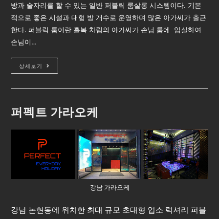
방과 술자리를 할 수 있는 일반 퍼블릭 룸살롱 시스템이다. 기본
적으로 좋은 시설과 대형 방 개수로 운영하며 많은 아가씨가 출근
한다. 퍼블릭 룸이란 홀복 차림의 아가씨가 손님 룸에 입실하여
손님이…
상세보기
퍼펙트 가라오케
강남 가라오케
강남 논현동에 위치한 최대 규모 초대형 업소 럭셔리 퍼블