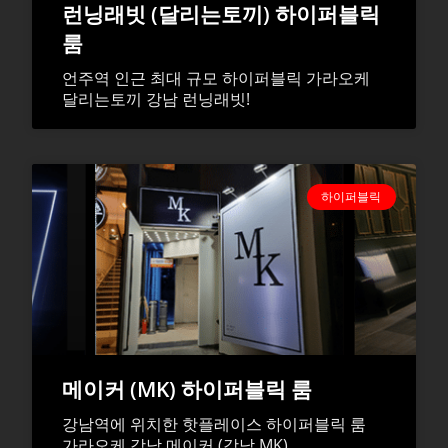
런닝래빗 (달리는토끼) 하이퍼블릭
룸
언주역 인근 최대 규모 하이퍼블릭 가라오케
달리는토끼 강남 런닝래빗!
하이퍼블릭
메이커 (MK) 하이퍼블릭 룸
강남역에 위치한 핫플레이스 하이퍼블릭 룸
가라오케 강남 메이커 (강남 MK)