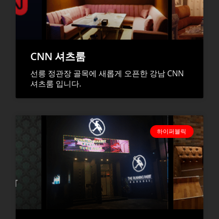
CNN 셔츠룸
선릉 정관장 골목에 새롭게 오픈한 강남 CNN
셔츠룸 입니다.
하이퍼블릭