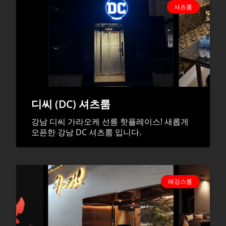
셔츠룸
디씨 (DC) 셔츠룸
강남 디씨 가라오케 선릉 핫플레이스! 새롭게
오픈한 강남 DC 셔츠룸 입니다.
레깅스룸