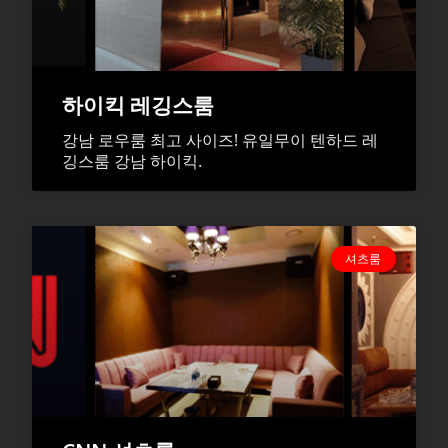
하이킥 레깅스룸
강남 로우룸 최고 사이즈! 유일무이 텐하드 레
깅스룸 강남 하이킥.
셔츠룸