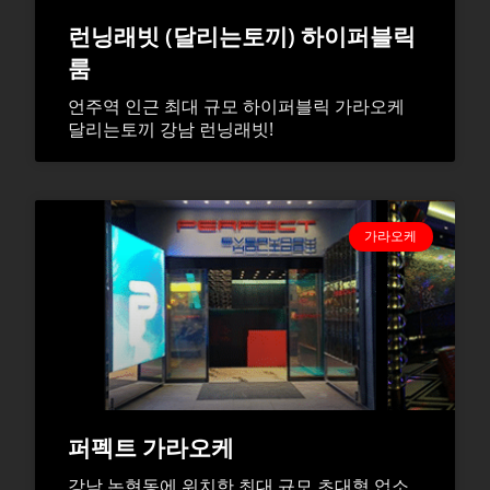
런닝래빗 (달리는토끼) 하이퍼블릭
룸
언주역 인근 최대 규모 하이퍼블릭 가라오케
달리는토끼 강남 런닝래빗!
가라오케
퍼펙트 가라오케
강남 논현동에 위치한 최대 규모 초대형 업소