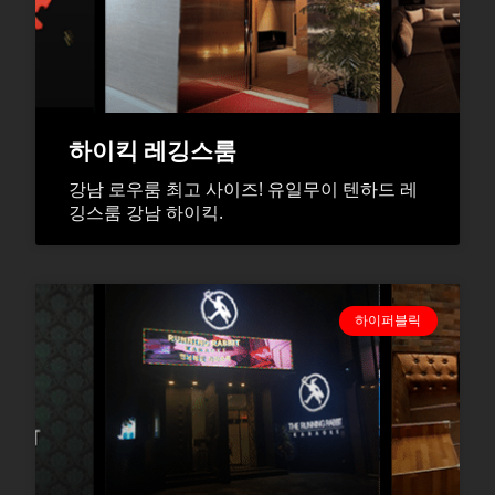
하이킥 레깅스룸
강남 로우룸 최고 사이즈! 유일무이 텐하드 레
깅스룸 강남 하이킥.
하이퍼블릭