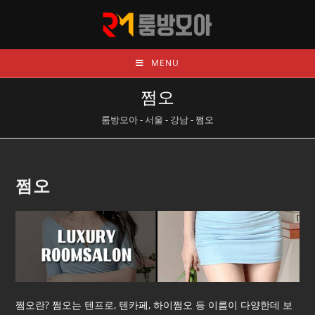
MENU
쩜오
룸방모아
-
서울
-
강남
-
쩜오
쩜오
쩜오란? 쩜오는 텐프로, 텐카페, 하이쩜오 등 이름이 다양한데 보