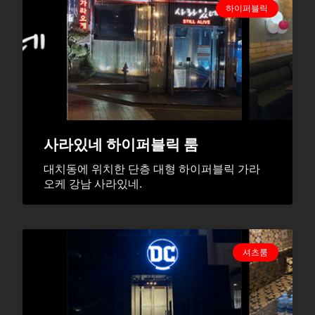
하이퍼블릭
사라있네 하이퍼블릭 룸
대치동에 위치한 단층 대형 하이퍼블릭 가라
오케 강남 사라있네.
셔츠룸