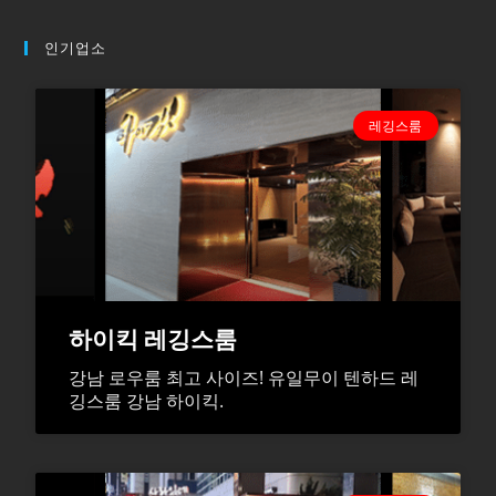
인기업소
레깅스룸
하이킥 레깅스룸
강남 로우룸 최고 사이즈! 유일무이 텐하드 레
깅스룸 강남 하이킥.